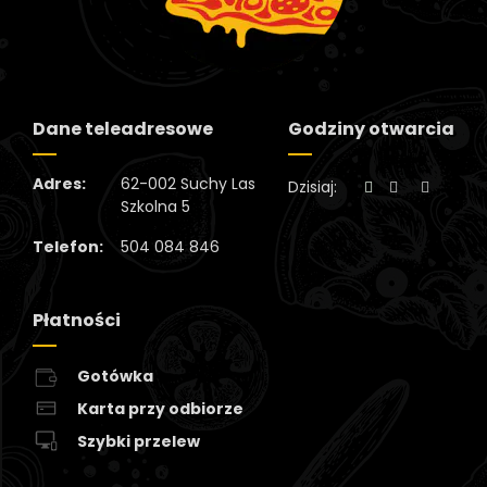
Dane teleadresowe
Godziny otwarcia
Adres:
62-002 Suchy Las
Dzisiaj:
Szkolna 5
Telefon:
504 084 846
Płatności
Gotówka
Karta przy odbiorze
Szybki przelew