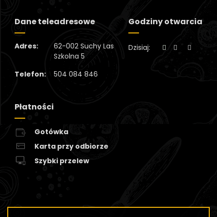
Dane teleadresowe
Godziny otwarcia
Adres:
62-002 Suchy Las
Dzisiaj:
Szkolna 5
Telefon:
504 084 846
Płatności
Gotówka
Karta przy odbiorze
Szybki przelew