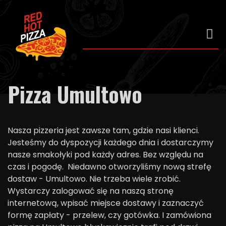
Pizza Umultowo
Nasza pizzeria jest zawsze tam, gdzie nasi klienci.
Jesteśmy do dyspozycji każdego dnia i dostarczymy
nasze smakołyki pod każdy adres. Bez względu na
czas i pogodę. Niedawno otworzyliśmy nową strefę
dostaw - Umultowo. Nie trzeba wiele zrobić.
Wystarczy zalogować się na naszą stronę
internetową, wpisać miejsce dostawy i zaznaczyć
formę zapłaty - przelew, czy gotówka. I zamówiona